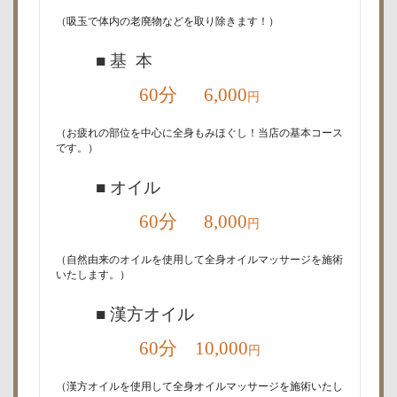
（吸玉で体内の老廃物などを取り除きます！）
■ 基 本
60分 6,000
円
（お疲れの部位を中心に全身もみほぐし！当店の基本コース
です。）
■ オイル
60分 8,000
円
（自然由来のオイルを使用して全身オイルマッサージを施術
いたします。）
■ 漢方オイル
60分 10,000
円
（漢方オイルを使用して全身オイルマッサージを施術いたし