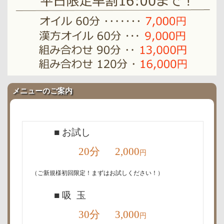
メニューのご案内
■ お試し
20分 2,000
円
（ご新規様初回限定！まずはお試しください！）
■ 吸 玉
30分 3,000
円