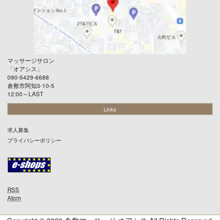
マッサージサロン
「
オアシス
」
090-5429-6688
倉敷市阿知3-10-5
12:00～LAST
Links
求人募集
プライバシーポリシー
RSS
Atom