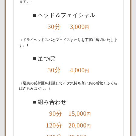
ます。）
■ ヘッド＆フェイシャル
30分 3,000
円
（ドライヘッドスパとフェイスまわりを丁寧に施術いたしま
す。）
■ 足つぼ
30分 4,000
円
（足裏の反射区を刺激してイタ気持ち良いあの感覚！ふくら
はぎもみほぐし。）
■ 組み合わせ
90分 15,000
円
120分 20,000
円