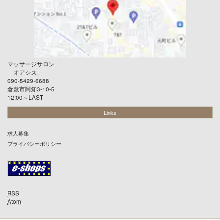
マッサージサロン
「
オアシス
」
090-5429-6688
倉敷市阿知3-10-5
12:00～LAST
Links
求人募集
プライバシーポリシー
RSS
Atom